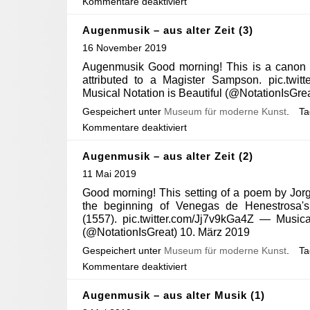
Kommentare deaktiviert
Augenmusik – aus alter Zeit (3)
16 November 2019
Augenmusik Good morning! This is a canon 
attributed to a Magister Sampson. pic.twi
Musical Notation is Beautiful (@NotationIsGre
Gespeichert unter
Museum für moderne Kunst
.
T
Kommentare deaktiviert
Augenmusik – aus alter Zeit (2)
11 Mai 2019
Good morning! This setting of a poem by Jor
the beginning of Venegas de Henestrosa's
(1557). pic.twitter.com/Jj7v9kGa4Z — Musica
(@NotationIsGreat) 10. März 2019
Gespeichert unter
Museum für moderne Kunst
.
T
Kommentare deaktiviert
Augenmusik – aus alter Musik (1)