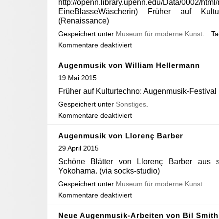
http://openn.library.upenn.edu/Data/0002/htm
EineBlasseWäscherin) Früher auf Kultu
(Renaissance)
Gespeichert unter
Museum für moderne Kunst
.
T
Kommentare deaktiviert
Augenmusik von William Hellermann
19 Mai 2015
Früher auf Kulturtechno: Augenmusik-Festival
Gespeichert unter
Sonstiges
.
Kommentare deaktiviert
Augenmusik von Llorenç Barber
29 April 2015
Schöne Blätter von Llorenç Barber aus
Yokohama. (via socks-studio)
Gespeichert unter
Museum für moderne Kunst
.
Kommentare deaktiviert
Neue Augenmusik-Arbeiten von Bil Smith