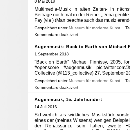
8 Mai 2019
Multimedia-Musik in alten Zeiten- In nächs
Beiträge noch mal in der Reihe. „Dona gentile
Fay (via ) (Man beachte auch das musizierende 
Gespeichert unter
Museum für moderne Kunst
.
T
Kommentare deaktiviert
Augenmusik: Back to Earth von Michael 
1 September 2018
"Back on Earth" Michael Finnissy, 2005, fo
#openscore #augenmusik pic.twitter.c
Collective (@113_collective) 27. September 2
Gespeichert unter
Museum für moderne Kunst
.
T
Kommentare deaktiviert
Augenmusik, 15. Jahrhundert
14 Juli 2016
Schwerlich als wirkliches Musikstück vorst
eines der (meines Wissens) wenigen Beispiel
der Renaissance sein. Italien, zweite Hä