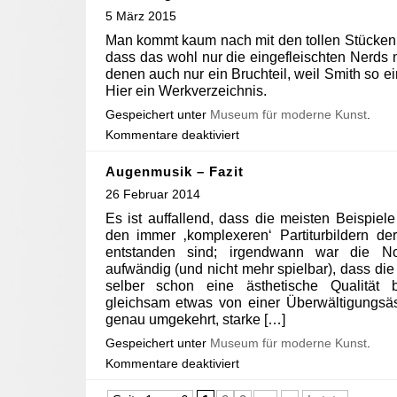
5 März 2015
Man kommt kaum nach mit den tollen Stücken 
dass das wohl nur die eingefleischten Nerd
denen auch nur ein Bruchteil, weil Smith so e
Hier ein Werkverzeichnis.
Gespeichert unter
Museum für moderne Kunst
.
Kommentare deaktiviert
Augenmusik – Fazit
26 Februar 2014
Es ist auffallend, dass die meisten Beispie
den immer ‚komplexeren‘ Partiturbildern d
entstanden sind; irgendwann war die N
aufwändig (und nicht mehr spielbar), dass die
selber schon eine ästhetische Qualitä
gleichsam etwas von einer Überwältigungsäst
genau umgekehrt, starke […]
Gespeichert unter
Museum für moderne Kunst
.
Kommentare deaktiviert