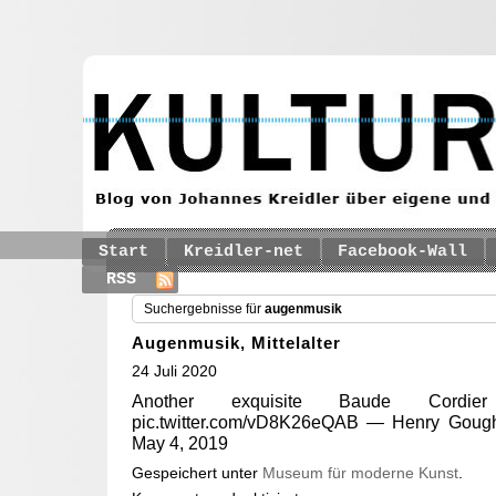
Start
Kreidler-net
Facebook-Wall
RSS
Suchergebnisse für
augenmusik
Augenmusik, Mittelalter
24 Juli 2020
Another exquisite Baude Cordier
pic.twitter.com/vD8K26eQAB — Henry Goug
May 4, 2019
Gespeichert unter
Museum für moderne Kunst
.