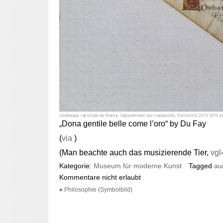
„Dona gentile belle come l’oro“ by Du Fay
(
via
)
(Man beachte auch das musizierende Tier,
vgl
Kategorie:
Museum für moderne Kunst
Tagged
au
Kommentare nicht erlaubt
«
Philosophie (Symbolbild)