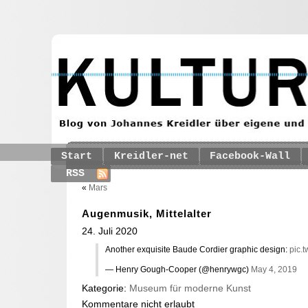
Start
Kreidler-net
Facebook-Wall
RSS
«
Mars
Augenmusik, Mittelalter
24. Juli 2020
Another exquisite Baude Cordier graphic design:
pic.
— Henry Gough-Cooper (@henrywgc)
May 4, 2019
Kategorie:
Museum für moderne Kunst
Kommentare nicht erlaubt