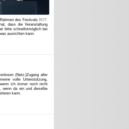
 Rahmen des Festivals
ROT
.
hat, dass die Veranstaltung
t bitte schnellstmöglich bei
 was ausrichten kann.
stenlosen (Netz-)Zugang aller
meine volle Unterstützung,
 wenn ich immer noch nicht
n, wenn da ein und dieselbe
tieren kann.