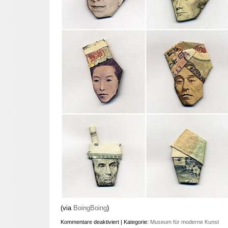
(via
BoingBoing
)
Kommentare deaktiviert
| Kategorie:
Museum für moderne Kunst