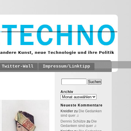
Twitter-Wall
Impressum/Linktipp
Archiv
Neueste Kommentare
Kreidler
zu
Die Gedanken
sind quer ♫
Dennis Schütze
zu
Die
Gedanken sind quer ♫