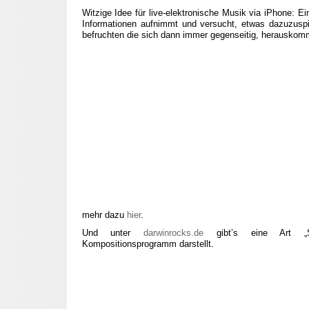
Witzige Idee für live-elektronische Musik via iPhone: 
Informationen aufnimmt und versucht, etwas dazuzusp
befruchten die sich dann immer gegenseitig, herauskomm
mehr dazu
hier
.
Und unter
darwinrocks.de
gibt’s eine Art „Sp
Kompositionsprogramm darstellt.