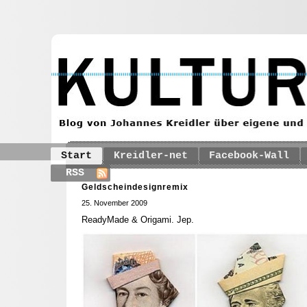
Start
Kreidler-net
Facebook-Wall
RSS
Geldscheindesignremix
25. November 2009
ReadyMade & Origami. Jep.