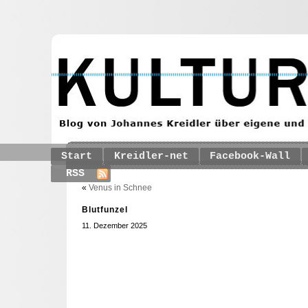
Start
Kreidler-net
Facebook-Wall
RSS
«
Venus in Schnee
Blutfunzel
11. Dezember 2025