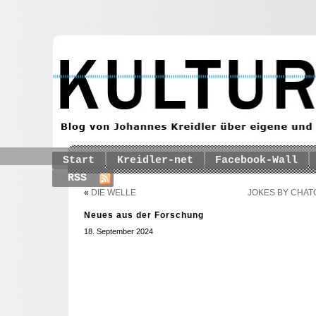
Start
Kreidler-net
Facebook-Wall
RSS
«
DIE WELLE
JOKES BY CHAT
Neues aus der Forschung
18. September 2024