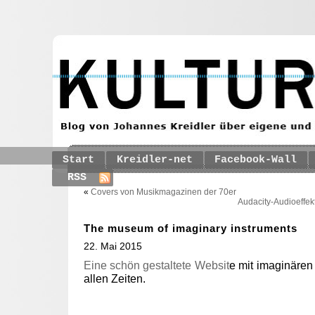
Start
Kreidler-net
Facebook-Wall
RSS
«
Covers von Musikmagazinen der 70er
Audacity-Audioeffek
The museum of imaginary instruments
22. Mai 2015
Eine schön gestaltete Websit
e mit imaginären
allen Zeiten.