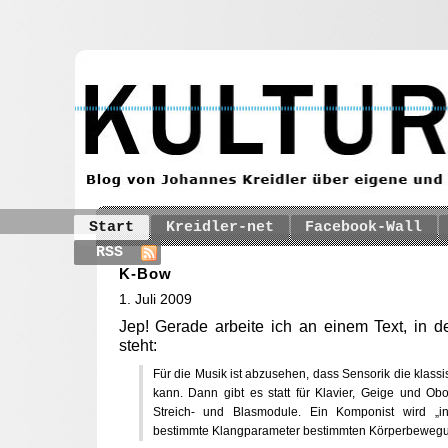
Start
Kreidler-net
Facebook-Wall
RSS
K-Bow
1. Juli 2009
Jep! Gerade arbeite ich an einem Text, in 
steht:
Für die Musik ist abzusehen, dass Sensorik die klass
kann. Dann gibt es statt für Klavier, Geige und Ob
Streich- und Blasmodule. Ein Komponist wird „in
bestimmte Klangparameter bestimmten Körperbewegu