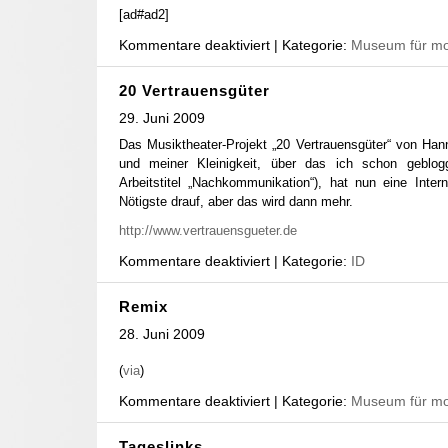
[ad#ad2]
Kommentare deaktiviert
| Kategorie:
Museum für mo
20 Vertrauensgüter
29. Juni 2009
Das Musiktheater-Projekt „20 Vertrauensgüter“ von Ha
und meiner Kleinigkeit, über das ich schon geblo
Arbeitstitel „Nachkommunikation“), hat nun eine Inter
Nötigste drauf, aber das wird dann mehr.
http://www.vertrauensgueter.de
Kommentare deaktiviert
| Kategorie:
ID
Remix
28. Juni 2009
(
via
)
Kommentare deaktiviert
| Kategorie:
Museum für mo
Tageslinks