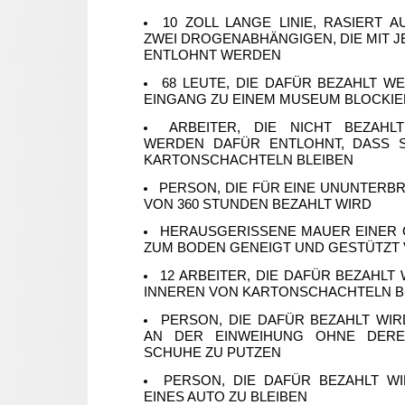
10 ZOLL LANGE LINIE, RASIERT 
ZWEI DROGENABHÄNGIGEN, DIE MIT J
ENTLOHNT WERDEN
68 LEUTE, DIE DAFÜR BEZAHLT W
EINGANG ZU EINEM MUSEUM BLOCKI
ARBEITER, DIE NICHT BEZAH
WERDEN DAFÜR ENTLOHNT, DASS S
KARTONSCHACHTELN BLEIBEN
PERSON, DIE FÜR EINE UNUNTERB
VON 360 STUNDEN BEZAHLT WIRD
HERAUSGERISSENE MAUER EINER G
ZUM BODEN GENEIGT UND GESTÜTZT
12 ARBEITER, DIE DAFÜR BEZAHLT 
INNEREN VON KARTONSCHACHTELN B
PERSON, DIE DAFÜR BEZAHLT WIR
AN DER EINWEIHUNG OHNE DERE
SCHUHE ZU PUTZEN
PERSON, DIE DAFÜR BEZAHLT W
EINES AUTO ZU BLEIBEN