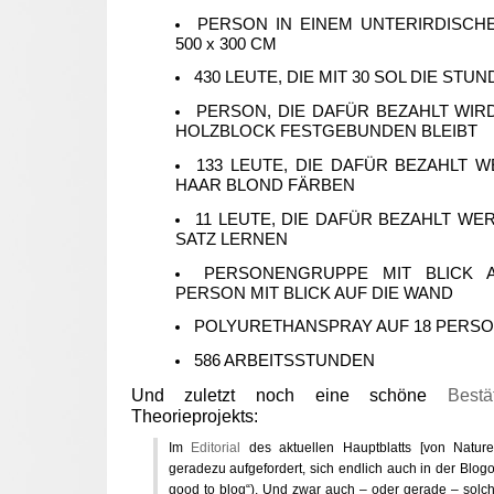
PERSON IN EINEM UNTERIRDISCHE
500 x 300 CM
430 LEUTE, DIE MIT 30 SOL DIE ST
PERSON, DIE DAFÜR BEZAHLT WIRD
HOLZBLOCK FESTGEBUNDEN BLEIBT
133 LEUTE, DIE DAFÜR BEZAHLT W
HAAR BLOND FÄRBEN
11 LEUTE, DIE DAFÜR BEZAHLT WER
SATZ LERNEN
PERSONENGRUPPE MIT BLICK 
PERSON MIT BLICK AUF DIE WAND
POLYURETHANSPRAY AUF 18 PERS
586 ARBEITSSTUNDEN
Und zuletzt noch eine schöne
Bestä
Theorieprojekts:
Im
Editorial
des aktuellen Hauptblatts [von Natur
geradezu aufgefordert, sich endlich auch in der Blog
good to blog“). Und zwar auch – oder gerade – sol