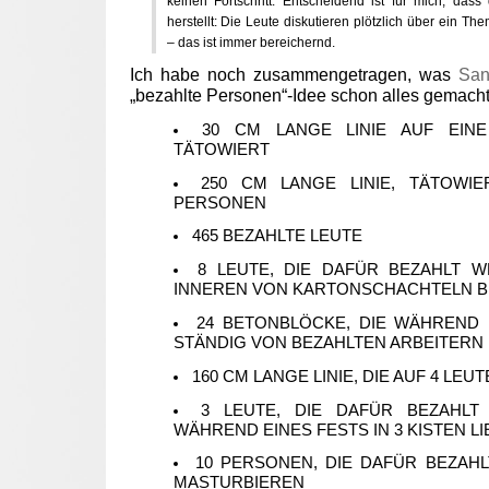
keinen Fortschritt. Entscheidend ist für mich, dass 
herstellt: Die Leute diskutieren plötzlich über ein Th
– das ist immer bereichernd.
Ich habe noch zusammengetragen, was
San
„bezahlte Personen“-Idee schon alles gemacht
30 CM LANGE LINIE AUF EIN
TÄTOWIERT
250 CM LANGE LINIE, TÄTOWIE
PERSONEN
465 BEZAHLTE LEUTE
8 LEUTE, DIE DAFÜR BEZAHLT W
INNEREN VON KARTONSCHACHTELN B
24 BETONBLÖCKE, DIE WÄHREND 
STÄNDIG VON BEZAHLTEN ARBEITER
160 CM LANGE LINIE, DIE AUF 4 LEU
3 LEUTE, DIE DAFÜR BEZAHLT
WÄHREND EINES FESTS IN 3 KISTEN L
10 PERSONEN, DIE DAFÜR BEZAHL
MASTURBIEREN