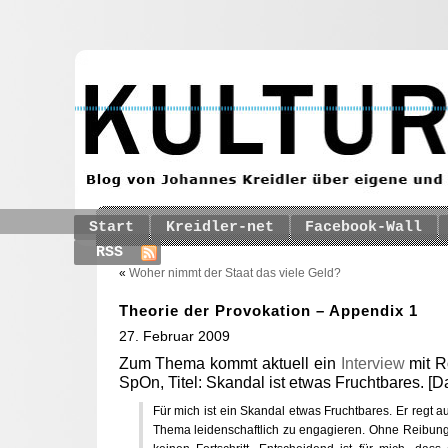
Start
Kreidler-net
Facebook-Wall
RSS
«
Woher nimmt der Staat das viele Geld?
Theorie der Provokation – Appendix 1
27. Februar 2009
Zum Thema kommt aktuell ein
Interview
mit R
SpOn, Titel: Skandal ist etwas Fruchtbares. [
Für mich ist ein Skandal etwas Fruchtbares. Er regt au
Thema leidenschaftlich zu engagieren. Ohne Reibung