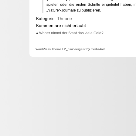
spielen oder die ersten Schritte eingeleitet haben,
„Nature“-Journale zu publizieren.
Kategorie:
Theorie
Kommentare nicht erlaubt
«
Woher nimmt der Staat das viele Geld?
WordPress
Theme F2
_himbeergeist
by
media4art
.