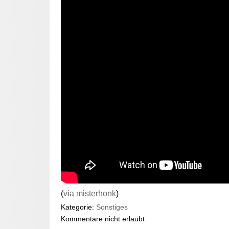
(
via misterhonk
)
Kategorie:
Sonstiges
Kommentare nicht erlaubt