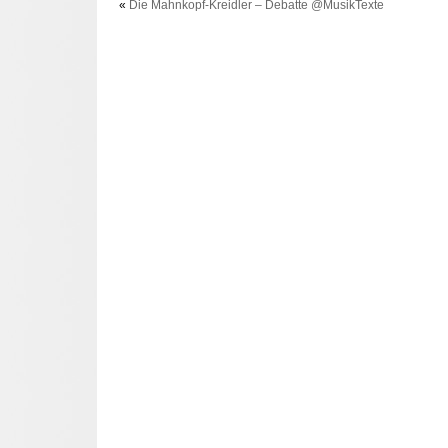
«
Die Mahnkopf-Kreidler – Debatte @MusikTexte