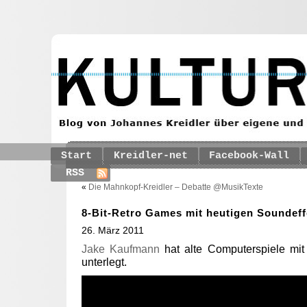
Start
Kreidler-net
Facebook-Wall
RSS
«
Die Mahnkopf-Kreidler – Debatte @MusikTexte
8-Bit-Retro Games mit heutigen Soundeff
26. März 2011
Jake Kaufmann
hat alte Computerspiele mit
unterlegt.