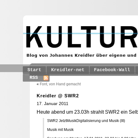
Start
Kreidler-net
Facebook-Wall
RSS
«
Font, von Hand gemacht
Kreidler @ SWR2
17. Januar 2011
Heute abend um 23.03h strahlt SWR2 ein Selbs
SWR2 JetztMusikDigitalisierung und Musik (III)
Musik mit Musik