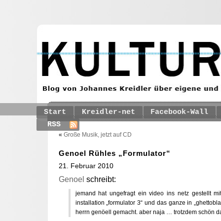
Start
Kreidler-net
Facebook-Wall
RSS
«
Große Musik, jetzt auf CD
Genoel Rühles „Formulator“
21. Februar 2010
Genoel
schreibt:
jemand hat ungefragt ein video ins netz gestellt m
installation „formulator 3“ und das ganze in „ghettob
herrn genöell gemacht. aber naja … trotzdem schön 