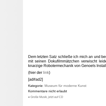
Dem letzten Satz schließe ich mich an und b
mit seinen Dokufilmmätzchen verwischt leide
knarzige Robotermechanik von Genoels Install
(hier der
link
)
[ad#ad2]
Kategorie:
Museum für moderne Kunst
Kommentare nicht erlaubt
«
Große Musik, jetzt auf CD