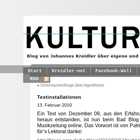
Start
Kreidler-net
Facebook-Wall
RSS
«
Schirrmacher/Kluge über Algorithmen
Textinstallationen
13. Februar 2010
Ein Text von Dezember 09, aus den Erfah
heraus entstanden, ist nun beim Bad Blo
Musikzeitung online. Das Vorwort ist von Pat
für’s Lektorat danke: