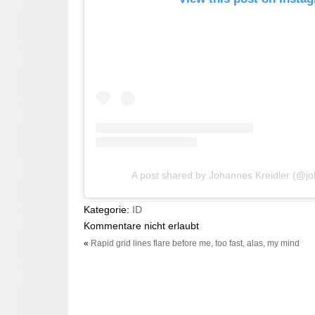
A post shared by Johannes Kreidler (@jo
Kategorie:
ID
Kommentare nicht erlaubt
«
Rapid grid lines flare before me, too fast, alas, my mind