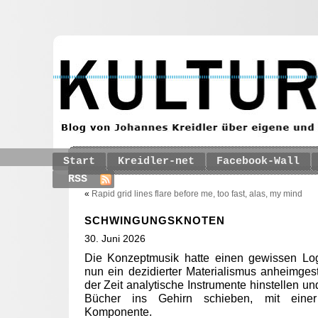
Start
Kreidler-net
Facebook-Wall
RSS
«
Rapid grid lines flare before me, too fast, alas, my mind
SCHWINGUNGSKNOTEN
30. Juni 2026
Die Konzeptmusik hatte einen gewissen Lo
nun ein dezidierter Materialismus anheimges
der Zeit analytische Instrumente hinstellen u
Bücher ins Gehirn schieben, mit einer
Komponente.