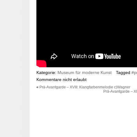
Kategorie:
Museum für moderne Kunst
Tagged
#p
Kommentare nicht erlaubt
«
Prä-Avantgarde – XVIII: Klangfarbenmelodie c)Wagner
Prä-Avantgarde – X