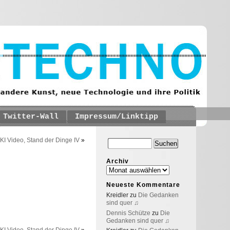
Twitter-Wall
Impressum/Linktipp
KI Video, Stand der Dinge IV
»
Archiv
Neueste Kommentare
Kreidler
zu
Die Gedanken
sind quer ♫
Dennis Schütze
zu
Die
Gedanken sind quer ♫