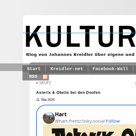
Start
Kreidler-net
Facebook-Wall
RSS
«
SEUFZ
Asterix & Obelix bei den Doofen
11. Mai 2025