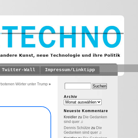
Twitter-Wall
Impressum/Linktipp
erbotenen Wörter unter Trump
»
Archiv
Neueste Kommentare
Kreidler
zu
Die Gedanken
sind quer ♫
Dennis Schütze
zu
Die
Gedanken sind quer ♫