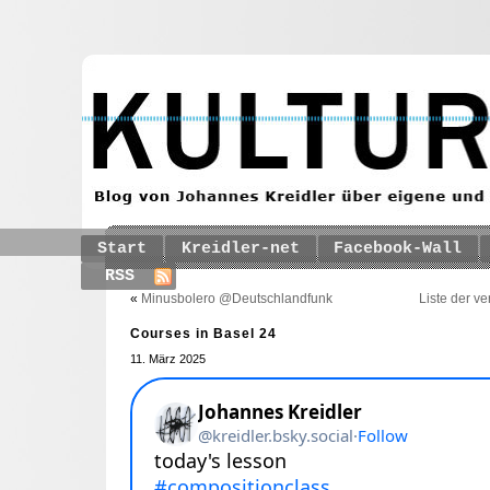
Start
Kreidler-net
Facebook-Wall
RSS
«
Minusbolero @Deutschlandfunk
Liste der v
Courses in Basel 24
11. März 2025