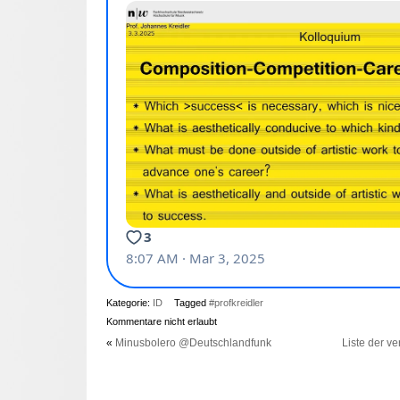
Kategorie:
ID
Tagged
#profkreidler
Kommentare nicht erlaubt
«
Minusbolero @Deutschlandfunk
Liste der v