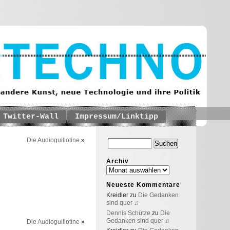
Twitter-Wall
Impressum/Linktipp
Die Audioguillotine
»
Archiv
Neueste Kommentare
Kreidler
zu
Die Gedanken
sind quer ♫
Dennis Schütze
zu
Die
Gedanken sind quer ♫
Die Audioguillotine
»