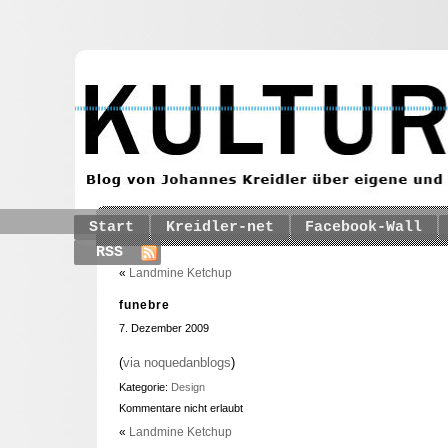
Start
Kreidler-net
Facebook-Wall
RSS
«
Landmine Ketchup
funebre
7. Dezember 2009
(
via noquedanblogs
)
Kategorie:
Design
Kommentare nicht erlaubt
«
Landmine Ketchup