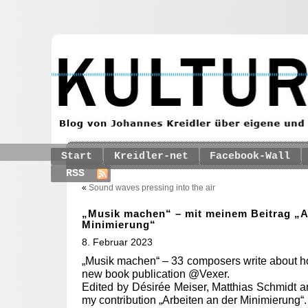
Start
Kreidler-net
Facebook-Wall
RSS
«
Sound waves pressing into the air
„Musik machen“ – mit meinem Beitrag „A
Minimierung“
8. Februar 2023
„Musik machen“ – 33 composers write about h
new book publication @Vexer.
Edited by Désirée Meiser, Matthias Schmidt 
my contribution „Arbeiten an der Minimierung“.