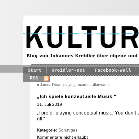
Start
Kreidler-net
Facebook-Wall
RSS
«
James Dean, playing recorder afterwards
„Ich spiele konzeptuelle Musik.“
31. Juli 2019
„I prefer playing conceptual music. You don’t 
off.“
Kategorie:
Sonstiges
Kommentare nicht erlaubt