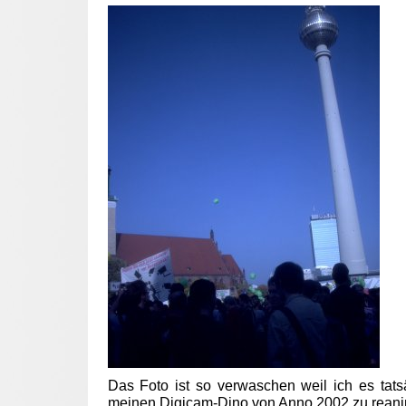
Das Foto ist so verwaschen weil ich es tats
meinen Digicam-Dino von Anno 2002 zu reani