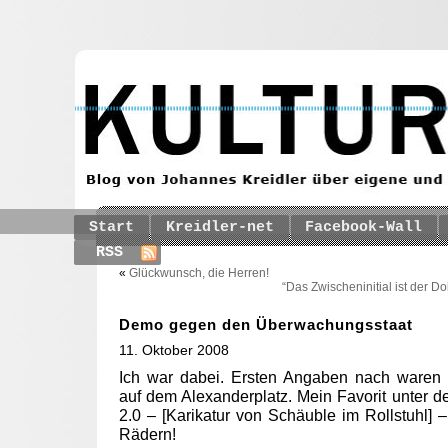
Start
Kreidler-net
Facebook-Wall
RSS
«
Glückwunsch, die Herren!
“Das Zwischeninitial ist der D
Demo gegen den Überwachungsstaat
11. Oktober 2008
Ich war dabei. Ersten Angaben nach waren
auf dem Alexanderplatz. Mein Favorit unter d
2.0 – [Karikatur von Schäuble im Rollstuhl] 
Rädern!