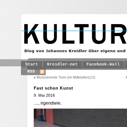
Start
Kreidler-net
Facebook-Wall
RSS
«
Musizierende Tiere (im Mittelalter)(13)
Fast schon Kunst
9. Mai 2016
…, irgendwie.