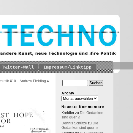
Twitter-Wall
Impressum/Linktipp
usik #10 – Andrew Fielding
»
Archiv
Neueste Kommentare
Kreidler
zu
Die Gedanken
sind quer ♫
Dennis Schütze
zu
Die
Gedanken sind quer ♫