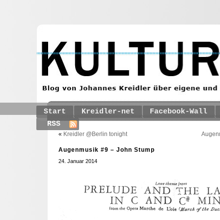
Start
Kreidler-net
Facebook-Wall
RSS
«
Kreidler @Berlin tonight
Augenm
Augenmusik #9 – John Stump
24. Januar 2014