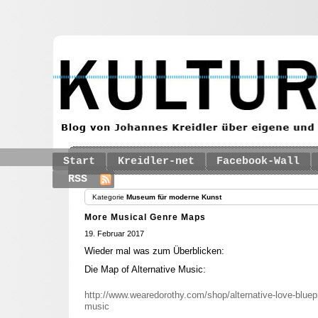
Start
Kreidler-net
Facebook-Wall
RSS
Kategorie
Museum für moderne Kunst
More Musical Genre Maps
19. Februar 2017
Wieder mal was zum Überblicken:
Die Map of Alternative Music:
http://www.wearedorothy.com/shop/alternative-love-bluepri
music