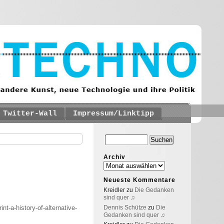
Twitter-Wall
Impressum/Linktipp
Archiv
Neueste Kommentare
Kreidler
zu
Die Gedanken
sind quer ♫
Dennis Schütze
zu
Die
nt-a-history-of-alternative-
Gedanken sind quer ♫