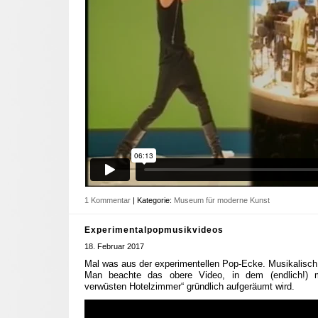
1 Kommentar
| Kategorie:
Museum für moderne Kunst
Experimentalpopmusikvideos
18. Februar 2017
Mal was aus der experimentellen Pop-Ecke. Musikalisch w
Man beachte das obere Video, in dem (endlich!) 
verwüsten Hotelzimmer“ gründlich aufgeräumt wird.