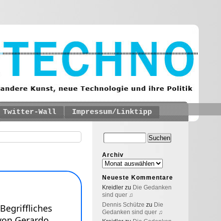
Twitter-Wall
Impressum/Linktipp
Archiv
Neueste Kommentare
Kreidler
zu
Die Gedanken
sind quer ♫
Dennis Schütze
zu
Die
Gedanken sind quer ♫