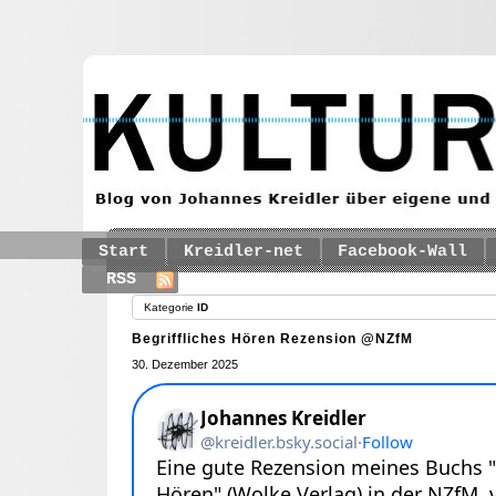
Start
Kreidler-net
Facebook-Wall
RSS
Kategorie
ID
Begriffliches Hören Rezension @NZfM
30. Dezember 2025