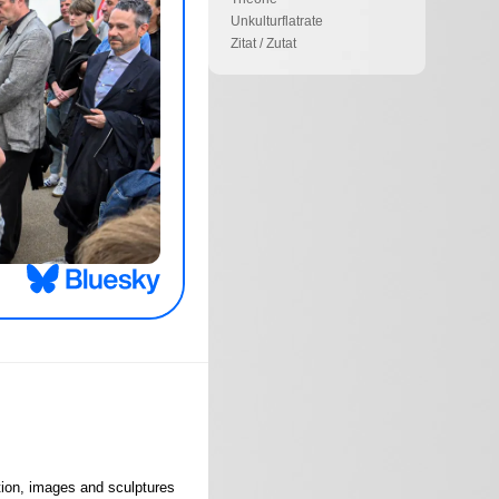
Unkulturflatrate
Zitat / Zutat
tion, images and sculptures