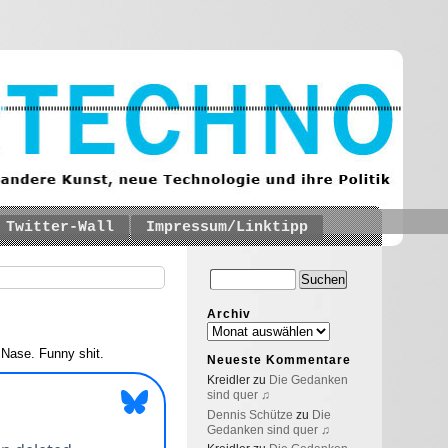
Twitter-Wall
Impressum/Linktipp
Archiv
 Nase. Funny shit.
Neueste Kommentare
Kreidler
zu
Die Gedanken
sind quer ♫
Dennis Schütze
zu
Die
Gedanken sind quer ♫