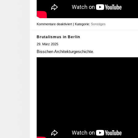
Kommentare deaktiviert
| Kategorie:
Sonstiges
Brutalismus in Berlin
29. März 2025
Bisschen Architekturgeschichte.