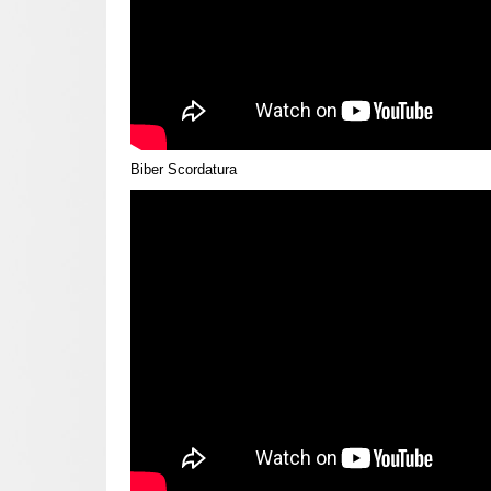
Biber Scordatura