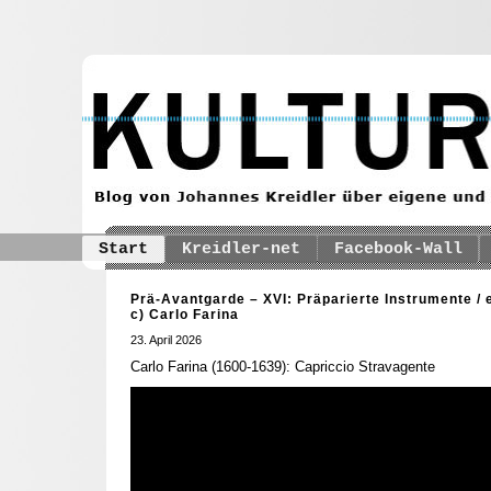
Start
Kreidler-net
Facebook-Wall
Prä-Avantgarde – XVI: Präparierte Instrumente / 
c) Carlo Farina
23. April 2026
Carlo Farina (1600-1639): Capriccio Stravagente