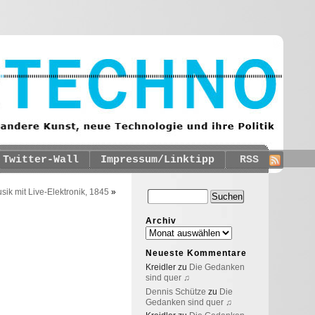
Twitter-Wall
Impressum/Linktipp
RSS
sik mit Live-Elektronik, 1845
»
Archiv
Neueste Kommentare
Kreidler
zu
Die Gedanken
sind quer ♫
Dennis Schütze
zu
Die
Gedanken sind quer ♫