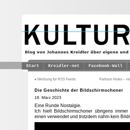
Start
Kreidler-net
Facebook-Wall
«
Werbung für RSS Feeds
Partison Notes – ne
Die Geschichte der Bildschirmschoner
18. März 2023
Eine Runde Nostalgie.
Ich hielt Bildschirmschoner übrigens immer
einen verwendet und trotzdem nahm kein Bild