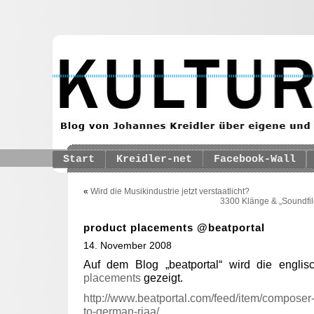
Start
Kreidler-net
Facebook-Wall
«
Wird die Musikindustrie jetzt verstaatlicht?
3300 Klänge & „Soundfil
product placements @beatportal
14. November 2008
Auf dem Blog „beatportal“ wird die engl
placements
gezeigt.
http://www.beatportal.com/feed/item/composer
to-german-riaa/