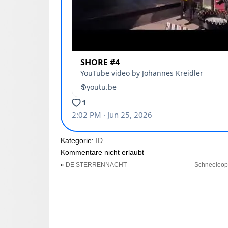
Kategorie:
ID
Kommentare nicht erlaubt
«
DE STERRENNACHT
Schneeleop