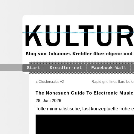
Start
Kreidler-net
Facebook-Wall
«
Clustercrabs v2
Rapid grid lines flare befo
The Nonesuch Guide To Electronic Music
28. Juni 2026
Tolle minimalistische, fast konzeptuelle frühe 