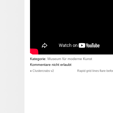
Kategorie:
Museum für moderne Kunst
Kommentare nicht erlaubt
«
Clustercrabs v2
Rapid grid lines flare befo