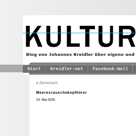
Start
Kreidler-net
Facebook-Wall
«
Zerrschach
Meeresrauschnkopfhörer
24. Mai 2026