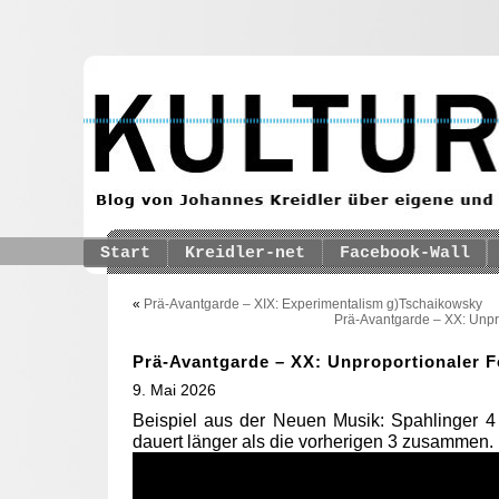
Start
Kreidler-net
Facebook-Wall
«
Prä-Avantgarde – XIX: Experimentalism g)Tschaikowsky
Prä-Avantgarde – XX: Unpr
Prä-Avantgarde – XX: Unproportionaler F
9. Mai 2026
Beispiel aus der Neuen Musik: Spahlinger 4
dauert länger als die vorherigen 3 zusammen.