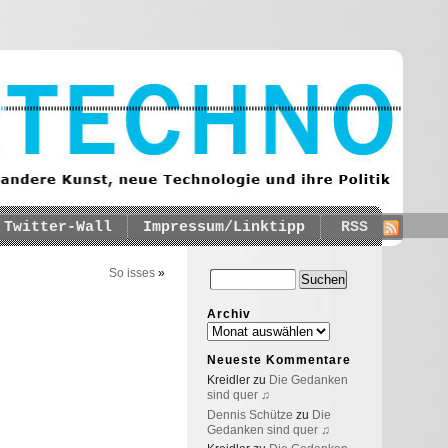
Twitter-Wall
Impressum/Linktipp
RSS
So isses
»
Archiv
Neueste Kommentare
Kreidler
zu
Die Gedanken
sind quer ♫
Dennis Schütze
zu
Die
Gedanken sind quer ♫