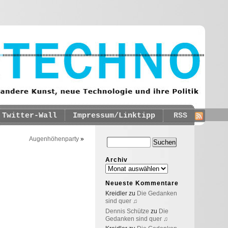
Twitter-Wall
Impressum/Linktipp
RSS
Augenhöhenparty
»
Archiv
Neueste Kommentare
Kreidler
zu
Die Gedanken
sind quer ♫
Dennis Schütze
zu
Die
Gedanken sind quer ♫