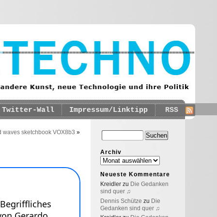
Twitter-Wall
Impressum/Linktipp
RSS
 waves sketchbook VOX8b3
»
Archiv
Neueste Kommentare
Kreidler
zu
Die Gedanken
sind quer ♫
Dennis Schütze
zu
Die
Gedanken sind quer ♫