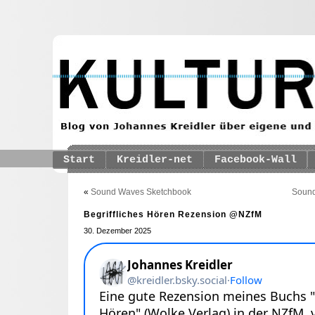
Start
Kreidler-net
Facebook-Wall
«
Sound Waves Sketchbook
Sound
Begriffliches Hören Rezension @NZfM
30. Dezember 2025