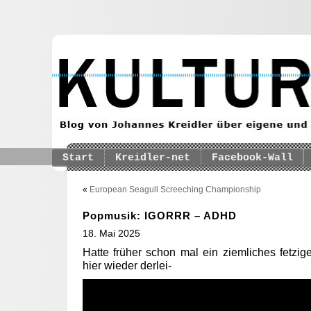
Start
Kreidler-net
Facebook-Wall
«
European Seagull Screeching Championship
Popmusik: IGORRR – ADHD
18. Mai 2025
Hatte früher schon mal ein ziemliches fetz
hier wieder derlei-