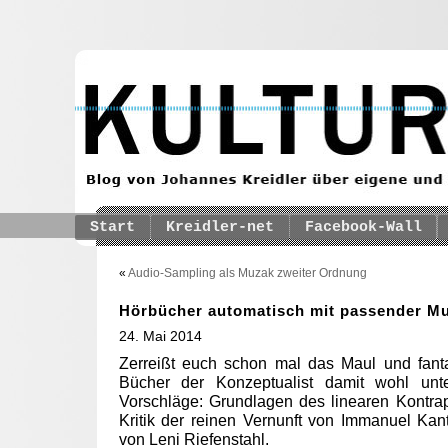
Start
Kreidler-net
Facebook-Wall
«
Audio-Sampling als Muzak zweiter Ordnung
Hörbücher automatisch mit passender Mu
24. Mai 2014
Zerreißt euch schon mal das Maul und fantas
Bücher der Konzeptualist damit wohl unt
Vorschläge: Grundlagen des linearen Kontrap
Kritik der reinen Vernunft von Immanuel Kan
von Leni Riefenstahl.