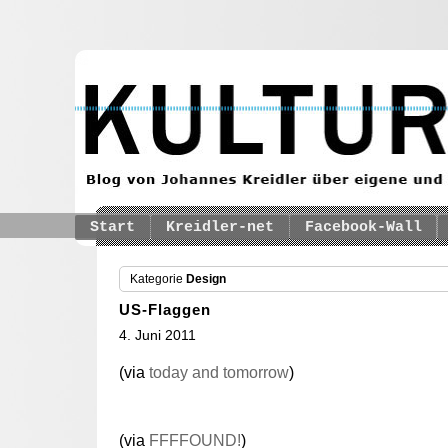
Start
Kreidler-net
Facebook-Wall
Kategorie
Design
US-Flaggen
4. Juni 2011
(via
today and tomorrow
)
(via
FFFFOUND!
)