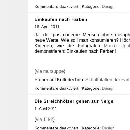
Kommentare deaktiviert
| Kategorie:
Design
Einkaufen nach Farben
16. April 2011
Ja, der postmoderne Mensch ohne metaphy
neue Werte. Wie soll man konsumieren? Höchs
Kriterien, wie die Fotografen
Marco Ugol
demonstrieren: Einkaufen nach Farben!
(
via mursuppe
)
Früher auf Kulturtechno:
Schallplatten der Farb
Kommentare deaktiviert
| Kategorie:
Design
Die Streichhölzer gehen zur Neige
1. April 2011
(
via 11k2
)
Kommentare deaktiviert
| Kategorie:
Design