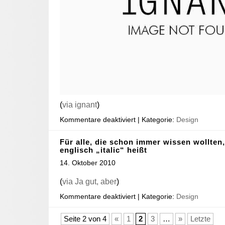
(
via ignant
)
Kommentare deaktiviert
| Kategorie:
Design
Für alle, die schon immer wissen wollten
englisch „italic“ heißt
14. Oktober 2010
(
via Ja gut, aber
)
Kommentare deaktiviert
| Kategorie:
Design
Seite 2 von 4
«
1
2
3
…
»
Letzte