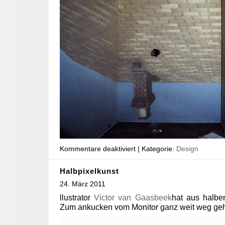
Kommentare deaktiviert
| Kategorie:
Design
Halbpixelkunst
24. März 2011
llustrator
Victor van Gaasbeek
hat aus halben
Zum ankucken vom Monitor ganz weit weg ge