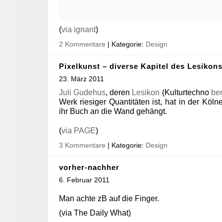
(
via ignant
)
2 Kommentare
| Kategorie:
Design
Pixelkunst – diverse Kapitel des Lesikon
23. März 2011
Juli Gudehus
, deren
Lesikon
(Kulturtechno
ber
Werk riesiger Quantitäten ist, hat in der Köl
ihr Buch an die Wand gehängt.
(
via PAGE
)
3 Kommentare
| Kategorie:
Design
vorher-nachher
6. Februar 2011
Man achte zB auf die Finger.
(via The Daily What)