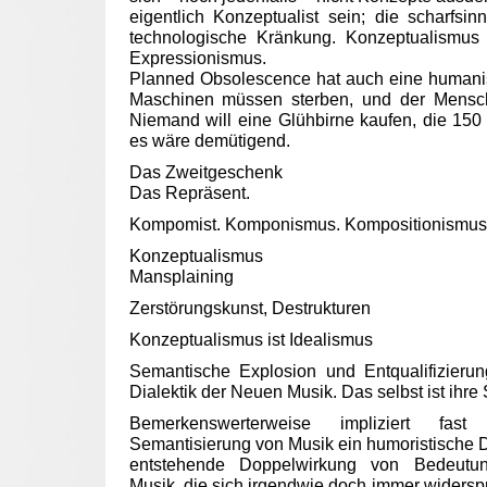
eigentlich Konzeptualist sein; die scharfsi
technologische Kränkung. Konzeptualismus i
Expressionismus.
Planned Obsolescence hat auch eine humani
Maschinen müssen sterben, und der Mensc
Niemand will eine Glühbirne kaufen, die 150 J
es wäre demütigend.
Das Zweitgeschenk
Das Repräsent.
Kompomist. Komponismus. Kompositionismus
Konzeptualismus
Mansplaining
Zerstörungskunst, Destrukturen
Konzeptualismus ist Idealismus
Semantische Explosion und Entqualifizierung
Dialektik der Neuen Musik. Das selbst ist ihre
Bemerkenswerterweise impliziert fast
Semantisierung von Musik ein humoristische D
entstehende Doppelwirkung von Bedeutung
Musik, die sich irgendwie doch immer widers