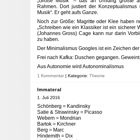
„Große Musik“ – das an Umfang größte a
Rahmen. Dort justiert der Konzeptualismus 
Musik“. Er geht aufs Ganze.
Noch zur Größe: Magritte oder Klee haben nu
„Schreiben wie ein Klassiker ist ein sicherer
(Johannes Gross) Cage kann nur darin Vorbil
zu haben.
Der Minimalismus Googles ist ein Zeichen der 
Frei nach Kafka: Duschen gegangen. Geweint
Aus Autonomie wird Autonominalismus
1 Kommentar
| Kategorie:
Theorie
Immateral
1. Juli 2016
Schönberg = Kandinsky
Satie & Strawinsky = Picasso
Webern = Mondrian
Bartok = Kirchner
Berg = Marc
Hindemith = Dix