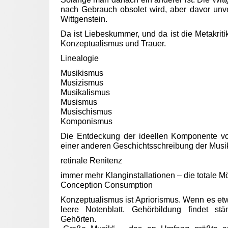
nach Gebrauch obsolet wird, aber davor unve
Wittgenstein.
Da ist Liebeskummer, und da ist die Metakriti
Konzeptualismus und Trauer.
Linealogie
Musikismus
Musizismus
Musikalismus
Musismus
Musischismus
Komponismus
Die Entdeckung der ideellen Komponente vo
einer anderen Geschichtsschreibung der Musi
retinale Renitenz
immer mehr Klanginstallationen – die totale M
Conception Consumption
Konzeptualismus ist Apriorismus. Wenn es etw
leere Notenblatt. Gehörbildung findet stä
Gehörten.