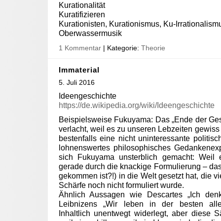
Kurationalität
Kuratifizieren
Kurationisten, Kurationismus, Ku-Irrationalism
Oberwassermusik
1 Kommentar
| Kategorie:
Theorie
Immaterial
5. Juli 2016
Ideengeschichte
https://de.wikipedia.org/wiki/Ideengeschichte
Beispielsweise Fukuyama: Das „Ende der Ges
verlacht, weil es zu unseren Lebzeiten gewiss ni
bestenfalls eine nicht uninteressante politis
lohnenswertes philosophisches Gedankenexp
sich Fukuyama unsterblich gemacht: Weil e
gerade durch die knackige Formulierung – da
gekommen ist?!) in die Welt gesetzt hat, die vi
Schärfe noch nicht formuliert wurde.
Ähnlich Aussagen wie Descartes „Ich denk
Leibnizens „Wir leben in der besten all
Inhaltlich unentwegt widerlegt, aber diese 