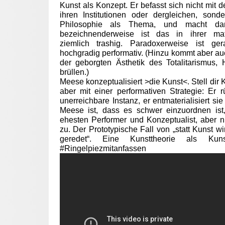
Kunst als Konzept. Er befasst sich nicht mit
ihren Institutionen oder dergleichen, sonde
Philosophie als Thema, und macht da
bezeichnenderweise ist das in ihrer mate
ziemlich trashig. Paradoxerweise ist ge
hochgradig performativ. (Hinzu kommt aber auc
der geborgten Ästhetik des Totalitarismus, 
brüllen.)
Meese konzeptualisiert >die Kunst<. Stell dir K
aber mit einer performativen Strategie: Er 
unerreichbare Instanz, er entmaterialisiert sie
Meese ist, dass es schwer einzuordnen ist
ehesten Performer und Konzeptualist, aber ni
zu. Der Prototypische Fall von „statt Kunst w
geredet“. Eine Kunsttheorie als Kun
#Ringelpiezmitanfasse