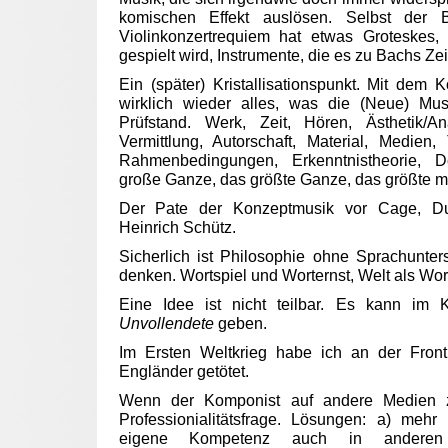
komischen Effekt auslösen. Selbst der 
Violinkonzertrequiem hat etwas Groteskes,
gespielt wird, Instrumente, die es zu Bachs Zei
Ein (später) Kristallisationspunkt. Mit dem
wirklich wieder alles, was die (Neue) Mu
Prüfstand. Werk, Zeit, Hören, Ästhetik/An
Vermittlung, Autorschaft, Material, Medien, T
Rahmenbedingungen, Erkenntnistheorie, Def
große Ganze, das größte Ganze, das größte m
Der Pate der Konzeptmusik vor Cage, D
Heinrich Schütz.
Sicherlich ist Philosophie ohne Sprachunte
denken. Wortspiel und Worternst, Welt als Wort
Eine Idee ist nicht teilbar. Es kann im 
Unvollendete
geben.
Im Ersten Weltkrieg habe ich an der Fro
Engländer getötet.
Wenn der Komponist auf andere Medien zug
Professionialitätsfrage. Lösungen: a) mehr
eigene Kompetenz auch in andere