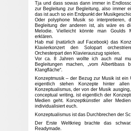
Tja und dass sowas dann immer in Endlossch
zur Begleitung zur Begleitung, also immer e
das ist auch so ein Endpunkt der Musikgeschic
Oder polyphone Musik so interpretieren,
Begleitung der anderen ist, als wäre es d
Melodie. Vielleicht könnte man Goulds Mo
erklären.
Hab mal (natürlich auf Facebook) das Konz
Klavierkonzert den Solopart orchest
Orchesterpart den Klavierauszug spielen.
Vor ca. 8 Jahren wollte ich auch mal mu
Begleitungen machen, „vom Albertibass b
Klangfläche“.
Konzeptmusik – der Bezug zur Musik ist ein 
eigentlich stehen Konzepte hinter all
Konzeptualismus, der von der Musik ausging
conceptual writing, ist eigentlich der Konzep
Medien geht. Konzeptkünstler aller Medien
individualisiert euch.
Konzeptualismus ist das Durchbrechen der Sc
Der Erste Weltkrieg brachte das schwa
Readymade.