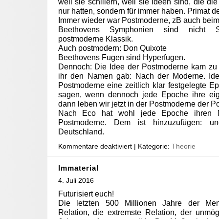
weil sie schillern, weil sie Ideen sind, die di
nur hatten, sondern für immer haben. Primat de
Immer wieder war Postmoderne, zB auch beim 
Beethovens Symphonien sind nicht S
postmoderne Klassik.
Auch postmodern: Don Quixote
Beethovens Fugen sind Hyperfugen.
Dennoch: Die Idee der Postmoderne kam zu 
ihr den Namen gab: Nach der Moderne. Idee
Postmoderne eine zeitlich klar festgelegte 
sagen, wenn dennoch jede Epoche ihre ei
dann leben wir jetzt in der Postmoderne der 
Nach Eco hat wohl jede Epoche ihren M
Postmoderne. Dem ist hinzuzufügen: un
Deutschland.
Kommentare deaktiviert
| Kategorie:
Theorie
Immaterial
4. Juli 2016
Futurisiert euch!
Die letzten 500 Millionen Jahre der Men
Relation, die extremste Relation, der unmö