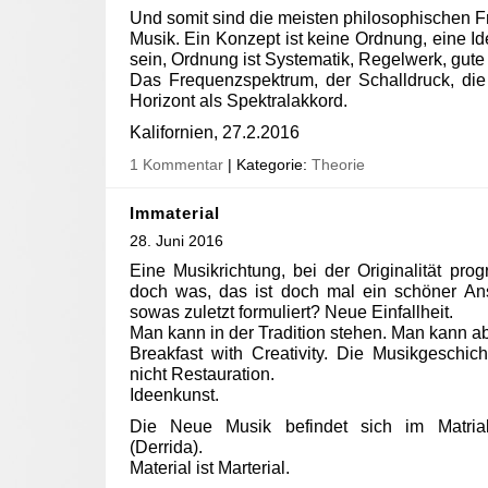
Und somit sind die meisten philosophischen 
Musik. Ein Konzept ist keine Ordnung, eine 
sein, Ordnung ist Systematik, Regelwerk, gute
Das Frequenzspektrum, der Schalldruck, die 
Horizont als Spektralakkord.
Kalifornien, 27.2.2016
1 Kommentar
| Kategorie:
Theorie
Immaterial
28. Juni 2016
Eine Musikrichtung, bei der Originalität prog
doch was, das ist doch mal ein schöner A
sowas zuletzt formuliert? Neue Einfallheit.
Man kann in der Tradition stehen. Man kann ab
Breakfast with Creativity. Die Musikgeschich
nicht Restauration.
Ideenkunst.
Die Neue Musik befindet sich im Matrialc
(Derrida).
Material ist Marterial.