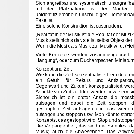
Sich angreifbar und systematisch unangreifb
mit der Platzpatrone ist der Mörder. Un
unidentifizierbar ein unschuldiges Element dar
Fake ist.
Eine solche Konstruktion ist postmodern.
„Realität in der Musik ist die Realität der Musi
Musik stellt nichts dar, sie ist selbst Objekt der
Wenn die Musik als Musik zur Musik wird. (He
Viele Konzepte werden zusammengebracht z
Hängung“, oder zum Duchampschen Miniatur
Konzept und Zeit
Wie kann die Zeit konzeptualisiert, ein differe
ein Gefühl für Rekurs und Antizipation
Gegenwart und Zukunft konzeptualisiert we
Aspekte von Zeit zur Idee werden, inwiefern si
Sicherlich ist ein erster Ansatz die mess
aufsagen und dabei die Zeit stoppen, 
gestoppten Zeit aufsagen und das wiede
aufsagen und stoppen usw. Man könnte starte
Konzepts, das gestoppt wird. Stop und stoppe
Die Vergangenheit, das sind die Samples, da
Musik; auch die Abwesenheit. Das Abwese