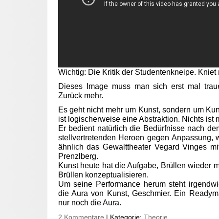
Wichtig: Die Kritik der Studentenkneipe. Kniet
Dieses Image muss man sich erst mal traue
Zurück mehr.
Es geht nicht mehr um Kunst, sondern um Kuns
ist logischerweise eine Abstraktion. Nichts ist 
Er bedient natürlich die Bedürfnisse nach d
stellvertretenden Heroen gegen Anpassung, w
ähnlich das Gewalttheater Vegard Vinges mit
Prenzlberg.
Kunst heute hat die Aufgabe, Brüllen wieder
Brüllen konzeptualisieren.
Um seine Performance herum steht irgendwie
die Aura von Kunst, Geschmier. Ein Read
nur noch die Aura.
2 Kommentare
| Kategorie:
Theorie