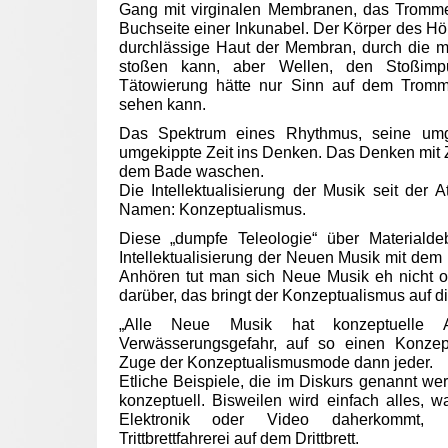
Gang mit virginalen Membranen, das Trommel
Buchseite einer Inkunabel. Der Körper des Höre
durchlässige Haut der Membran, durch die 
stoßen kann, aber Wellen, den Stoßimpu
Tätowierung hätte nur Sinn auf dem Tromm
sehen kann.
Das Spektrum eines Rhythmus, seine umg
umgekippte Zeit ins Denken. Das Denken mit Ze
dem Bade waschen.
Die Intellektualisierung der Musik seit der A
Namen: Konzeptualismus.
Diese „dumpfe Teleologie“ über Materialde
Intellektualisierung der Neuen Musik mit de
Anhören tut man sich Neue Musik eh nicht of
darüber, das bringt der Konzeptualismus auf di
„Alle Neue Musik hat konzeptuelle A
Verwässerungsgefahr, auf so einen Konzept
Zuge der Konzeptualismusmode dann jeder.
Etliche Beispiele, die im Diskurs genannt wer
konzeptuell. Bisweilen wird einfach alles, 
Elektronik oder Video daherkommt, k
Trittbrettfahrerei auf dem Drittbrett.