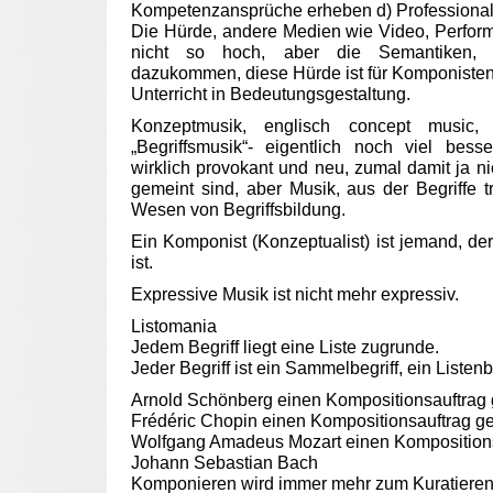
Kompetenzansprüche erheben d) Professionali
Die Hürde, andere Medien wie Video, Perfor
nicht so hoch, aber die Semantiken, d
dazukommen, diese Hürde ist für Komponisten
Unterricht in Bedeutungsgestaltung.
Konzeptmusik, englisch concept music,
„Begriffsmusik“- eigentlich noch viel bess
wirklich provokant und neu, zumal damit ja ni
gemeint sind, aber Musik, aus der Begriffe 
Wesen von Begriffsbildung.
Ein Komponist (Konzeptualist) ist jemand, de
ist.
Expressive Musik ist nicht mehr expressiv.
Listomania
Jedem Begriff liegt eine Liste zugrunde.
Jeder Begriff ist ein Sammelbegriff, ein Listenbe
Arnold Schönberg einen Kompositionsauftrag
Frédéric Chopin einen Kompositionsauftrag g
Wolfgang Amadeus Mozart einen Kompositions
Johann Sebastian Bach
Komponieren wird immer mehr zum Kuratieren