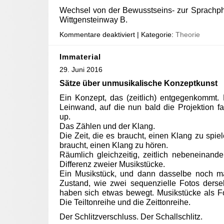
Wechsel von der Bewusstseins- zur Sprachphi
Wittgensteinway B.
Kommentare deaktiviert
| Kategorie:
Theorie
Immaterial
29. Juni 2016
Sätze über unmusikalische Konzeptkunst
Ein Konzept, das (zeitlich) entgegenkommt.
Leinwand, auf die nun bald die Projektion f
up.
Das Zählen und der Klang.
Die Zeit, die es braucht, einen Klang zu spiel
braucht, einen Klang zu hören.
Räumlich gleichzeitig, zeitlich nebeneinan
Differenz zweier Musikstücke.
Ein Musikstück, und dann dasselbe noch ma
Zustand, wie zwei sequenzielle Fotos ders
haben sich etwas bewegt. Musikstücke als Foto
Die Teiltonreihe und die Zeittonreihe.
Der Schlitzverschluss. Der Schallschlitz.