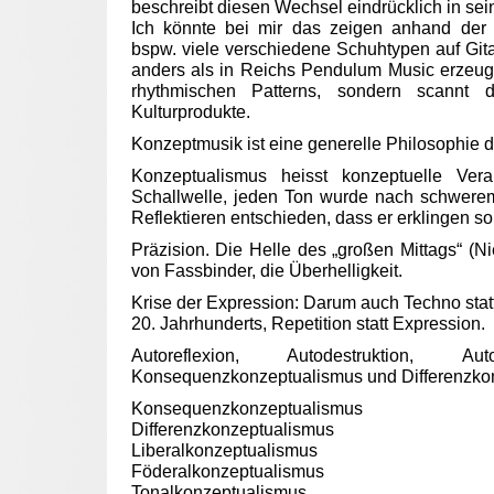
beschreibt diesen Wechsel eindrücklich in sein
Ich könnte bei mir das zeigen anhand der 
bspw. viele verschiedene Schuhtypen auf Gitar
anders als in Reichs Pendulum Music erzeugt
rhythmischen Patterns, sondern scannt d
Kulturprodukte.
Konzeptmusik ist eine generelle Philosophie 
Konzeptualismus heisst konzeptuelle Ver
Schallwelle, jeden Ton wurde nach schwere
Reflektieren entschieden, dass er erklingen sol
Präzision. Die Helle des „großen Mittags“ (N
von Fassbinder, die Überhelligkeit.
Krise der Expression: Darum auch Techno sta
20. Jahrhunderts, Repetition statt Expression.
Autoreflexion, Autodestruktion, Aut
Konsequenzkonzeptualismus und Differenzko
Konsequenzkonzeptualismus
Differenzkonzeptualismus
Liberalkonzeptualismus
Föderalkonzeptualismus
Tonalkonzeptualismus