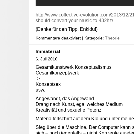
http://www.collective-evolution.com/2013/12/2
should-convert-your-music-to-432hz/
(Danke für den Tipp, Enkidu!)
Kommentare deaktiviert
| Kategorie:
Theorie
Immaterial
6. Juli 2016
Gesamtkunstwerk Konzeptualismus
Gesamtkonzeptwerk
->
Konzeptsex
usw.
Angewandt, das Angewand
Drang nach Kunst, egal welches Medium
Kreativität und sexuelle Potenz
Materialfortschritt auf dem Klo und unter meine
Sieg über die Maschine. Der Computer kann s
sich – noch jedenfalls – nicht Konzepte aus