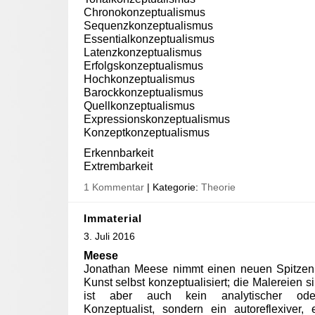
Chronokonzeptualismus
Sequenzkonzeptualismus
Essentialkonzeptualismus
Latenzkonzeptualismus
Erfolgskonzeptualismus
Hochkonzeptualismus
Barockkonzeptualismus
Quellkonzeptualismus
Expressionskonzeptualismus
Konzeptkonzeptualismus
Erkennbarkeit
Extrembarkeit
1 Kommentar
| Kategorie:
Theorie
Immaterial
3. Juli 2016
Meese
Jonathan Meese nimmt einen neuen Spitzenp
Kunst selbst konzeptualisiert; die Malereien s
ist aber auch kein analytischer oder 
Konzeptualist, sondern ein autoreflexiver, 