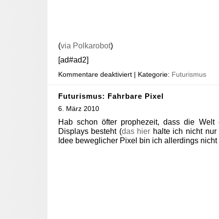
(
via Polkarobot
)
[ad#ad2]
Kommentare deaktiviert
| Kategorie:
Futurismus
Futurismus: Fahrbare Pixel
6. März 2010
Hab schon öfter prophezeit, dass die Welt 
Displays besteht (
das hier
halte ich nicht nur 
Idee beweglicher Pixel bin ich allerdings nic