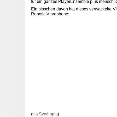
für ein ganzes PlayerEnsemble plus menschl
Ein bisschen davon hat dieses verwackelte V
Robotic Vibraphone:
(
via Synthopia
)