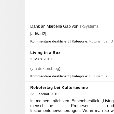
Dank an Marcella Gäb von
T-Systems
!
[ad#ad2]
Kommentare deaktiviert
| Kategorie:
Futurismus
,
ID
Living in a Box
2. März 2010
(
via doktorsblog
)
Kommentare deaktiviert
| Kategorie:
Futurismus
Robotertag bei Kulturtechno
23. Februar 2010
In meinem nächsten Ensemblestück „Livin
menschliche Prothesen und
Instrumentenerweiterungen. Wenn man so wi