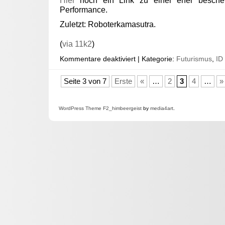
Hier
noch ein Link zu einer eher bescheu
Performance.
Zuletzt: Roboterkamasutra.
(
via 11k2
)
Kommentare deaktiviert
| Kategorie:
Futurismus
,
ID
Seite 3 von 7
Erste
«
…
2
3
4
…
»
WordPress
Theme F2
_himbeergeist
by
media4art
.